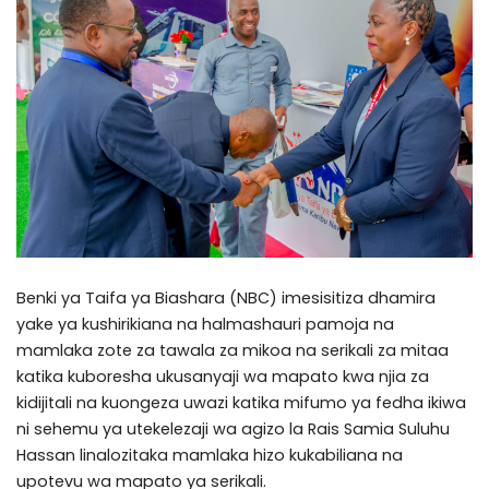
Benki ya Taifa ya Biashara (NBC) imesisitiza dhamira
yake ya kushirikiana na halmashauri pamoja na
mamlaka zote za tawala za mikoa na serikali za mitaa
katika kuboresha ukusanyaji wa mapato kwa njia za
kidijitali na kuongeza uwazi katika mifumo ya fedha ikiwa
ni sehemu ya utekelezaji wa agizo la Rais Samia Suluhu
Hassan linalozitaka mamlaka hizo kukabiliana na
upotevu wa mapato ya serikali.