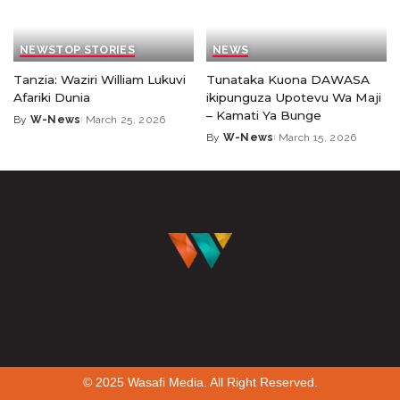
NEWS
TOP STORIES
NEWS
Tanzia: Waziri William Lukuvi
Tunataka Kuona DAWASA
Afariki Dunia
ikipunguza Upotevu Wa Maji
– Kamati Ya Bunge
By
W-News
March 25, 2026
By
W-News
March 15, 2026
© 2025 Wasafi Media. All Right Reserved.