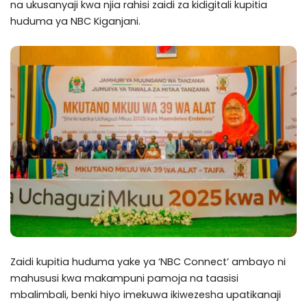
na ukusanyaji kwa njia rahisi zaidi za kidigitali kupitia
huduma ya NBC Kiganjani.
Zaidi kupitia huduma yake ya ‘NBC Connect’ ambayo ni
mahususi kwa makampuni pamoja na taasisi
mbalimbali, benki hiyo imekuwa ikiwezesha upatikanaji