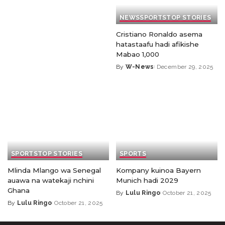
NEWS
SPORTS
TOP STORIES
Cristiano Ronaldo asema
hatastaafu hadi afikishe
Mabao 1,000
By
W-News
December 29, 2025
SPORTS
TOP STORIES
SPORTS
Mlinda Mlango wa Senegal
Kompany kuinoa Bayern
auawa na watekaji nchini
Munich hadi 2029
Ghana
By
Lulu Ringo
October 21, 2025
By
Lulu Ringo
October 21, 2025