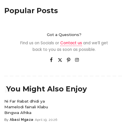
Popular Posts
Got a Questions?
Find us on Socials or
Contact us
and we’ll get
back to you as soon as possible.
You Might Also Enjoy
Ni Far Rabat dhidi ya
Mamelodi fainali Klabu
Bingwa Afrika
By
Abasi Mgaza
April 19, 2026