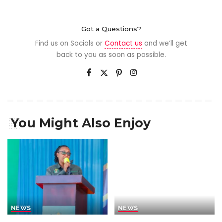
Got a Questions?
Find us on Socials or
Contact us
and we’ll get
back to you as soon as possible.
You Might Also Enjoy
NEWS
NEWS