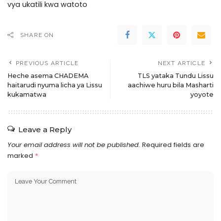
vya ukatili kwa watoto
SHARE ON
PREVIOUS ARTICLE
NEXT ARTICLE
Heche asema CHADEMA
TLS yataka Tundu Lissu
haitarudi nyuma licha ya Lissu
aachiwe huru bila Masharti
kukamatwa
yoyote
Leave a Reply
Your email address will not be published.
Required fields are
marked
*