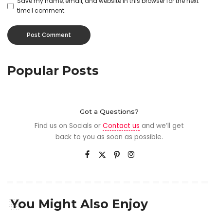
Save my name, email, and website in this browser for the next
time I comment.
Popular Posts
Got a Questions?
Find us on Socials or
Contact us
and we’ll get
back to you as soon as possible.
You Might Also Enjoy