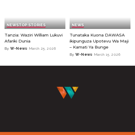
NEWS
TOP STORIES
NEWS
Tanzia: Waziri William Lukuvi
Tunataka Kuona DAWASA
Afariki Dunia
ikipunguza Upotevu Wa Maji
– Kamati Ya Bunge
By
W-News
March 25, 2026
By
W-News
March 15, 2026