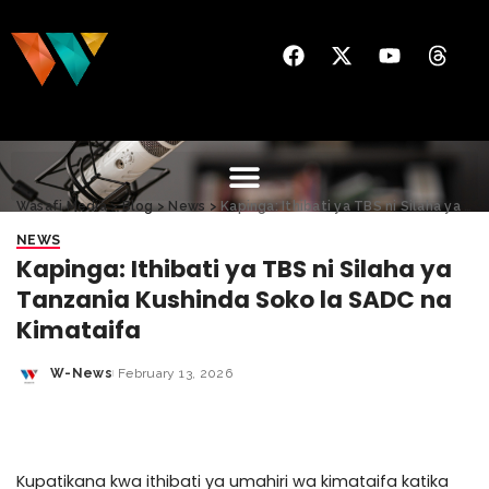
Wasafi Media
>
Blog
>
News
>
Kapinga: Ithibati ya TBS ni Silaha ya Tanzania Kushinda Soko la SADC na Kimataifa
NEWS
Kapinga: Ithibati ya TBS ni Silaha ya
Tanzania Kushinda Soko la SADC na
Kimataifa
W-News
February 13, 2026
Kupatikana kwa ithibati ya umahiri wa kimataifa katika