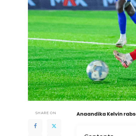
Anaandika
Kelvin rab
SHARE ON