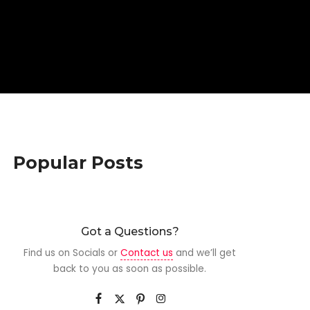
Popular Posts
Got a Questions?
Find us on Socials or
Contact us
and we’ll get
back to you as soon as possible.