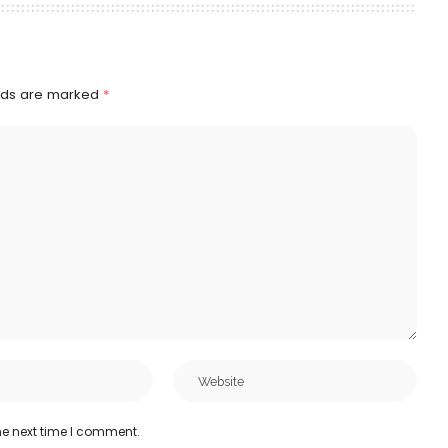
elds are marked
*
he next time I comment.