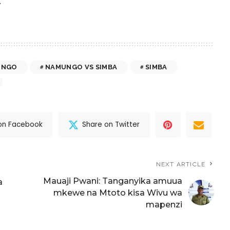
.
UNGO
NAMUNGO VS SIMBA
SIMBA
on Facebook
Share on Twitter
NEXT ARTICLE
Mauaji Pwani: Tanganyika amuua
a
mkewe na Mtoto kisa Wivu wa
mapenzi