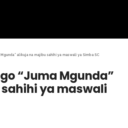
gunda” alikuja na majibu sahihi ya maswali ya Simba SC
go “Juma Mgunda”
 sahihi ya maswali