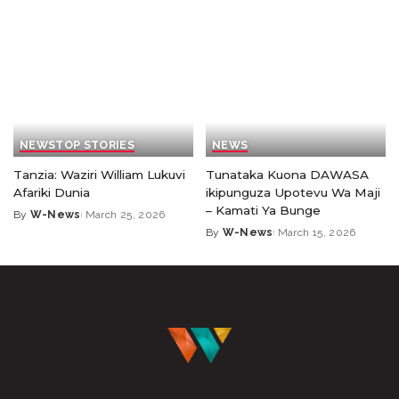
NEWS
TOP STORIES
NEWS
Tanzia: Waziri William Lukuvi
Tunataka Kuona DAWASA
Afariki Dunia
ikipunguza Upotevu Wa Maji
– Kamati Ya Bunge
By
W-News
March 25, 2026
By
W-News
March 15, 2026