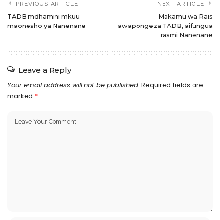
PREVIOUS ARTICLE
NEXT ARTICLE
TADB mdhamini mkuu
Makamu wa Rais
maonesho ya Nanenane
awapongeza TADB, aifungua
rasmi Nanenane
Leave a Reply
Your email address will not be published.
Required fields are
marked
*