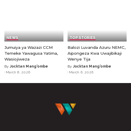
NEWS
TOP STORIES
Jumuiya ya Wazazi CCM
Balozi Luvanda Azuru NEMC,
Temeke Yawagusa Yatima,
Aipongeza Kwa Uwajibikaji
Wasiojiweza
Wenye Tija
By
Jocktan Mang'ombe
By
Jocktan Mang'ombe
March 8, 2026
March 6, 2026