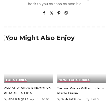
back to you as soon as possible.
You Might Also Enjoy
TOP STORIES
NEWS
TOP STORIES
YAMAL AWEKA REKODI YA
Tanzia: Waziri William Lukuvi
KIBABE LA LIGA
Afariki Dunia
By
Abasi Mgaza
April 11, 2026
By
W-News
March 25, 2026