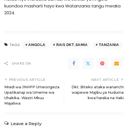
kuondoa masharti hayo kwa Watanzania tangu mwaka
2024.
ANGOLA
RAIS DKT.SAMIA
TANZANIA
TAGS:
SHARE ON
PREVIOUS ARTICLE
NEXT ARTICLE
Mradi wa JNHPP Umeongeza
Dkt. Biteko ataka wananchi
Upatikanaji wa Umeme wa
wapewe Majibu ya Huduma
Uhakika- Waziri Mkuu
kwa haraka na Haki
Majaliwa
Leave a Reply