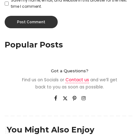
Save my name, email, and website in this browser for the next
time I comment.
Popular Posts
Got a Questions?
Find us on Socials or
Contact us
and we’ll get
back to you as soon as possible.
You Might Also Enjoy