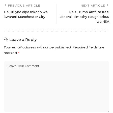
PREVIOUS ARTICLE
NEXT ARTICLE
De Bruyne aipa mkono wa
Rais Trump Amfuta Kazi
kwaheri Manchester City
Jenerali Timothy Haugh, Mkuu
wa NSA
Leave a Reply
Your email address will not be published.
Required fields are
marked
*