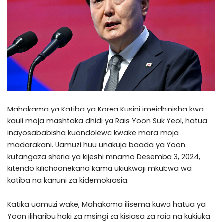
Mahakama ya Katiba ya Korea Kusini imeidhinisha kwa
kauli moja mashtaka dhidi ya Rais Yoon Suk Yeol, hatua
inayosababisha kuondolewa kwake mara moja
madarakani. Uamuzi huu unakuja baada ya Yoon
kutangaza sheria ya kijeshi mnamo Desemba 3, 2024,
kitendo kilichoonekana kama ukiukwaji mkubwa wa
katiba na kanuni za kidemokrasia.
Katika uamuzi wake, Mahakama ilisema kuwa hatua ya
Yoon iliharibu haki za msingi za kisiasa za raia na kukiuka