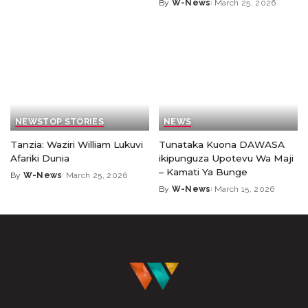
By
W-News
March 25, 2026
NEWS
TOP STORIES
NEWS
Tanzia: Waziri William Lukuvi
Tunataka Kuona DAWASA
Afariki Dunia
ikipunguza Upotevu Wa Maji
– Kamati Ya Bunge
By
W-News
March 25, 2026
By
W-News
March 15, 2026