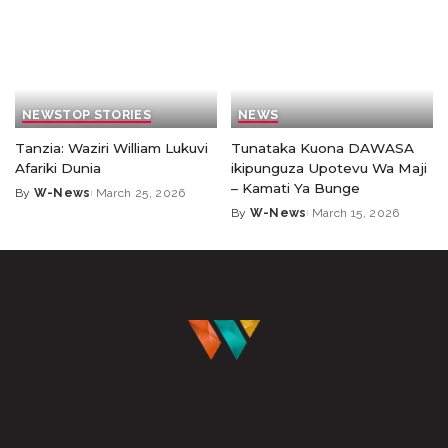
NEWS
TOP STORIES
NEWS
Tanzia: Waziri William Lukuvi
Tunataka Kuona DAWASA
Afariki Dunia
ikipunguza Upotevu Wa Maji
– Kamati Ya Bunge
By
W-News
March 25, 2026
By
W-News
March 15, 2026