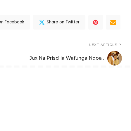
on Facebook
Share on Twitter
NEXT ARTICLE
Jux Na Priscilla Wafunga Ndoa .