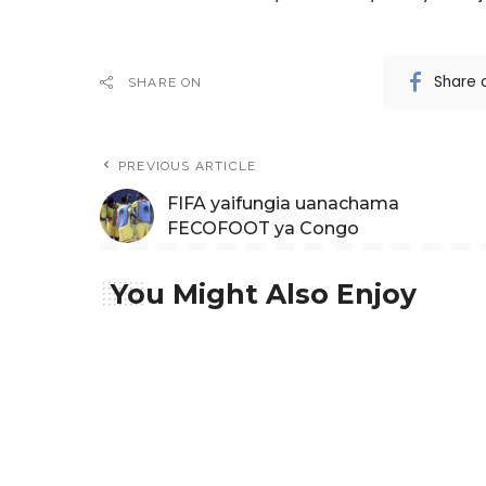
Share 
SHARE ON
PREVIOUS ARTICLE
FIFA yaifungia uanachama
FECOFOOT ya Congo
You Might Also Enjoy