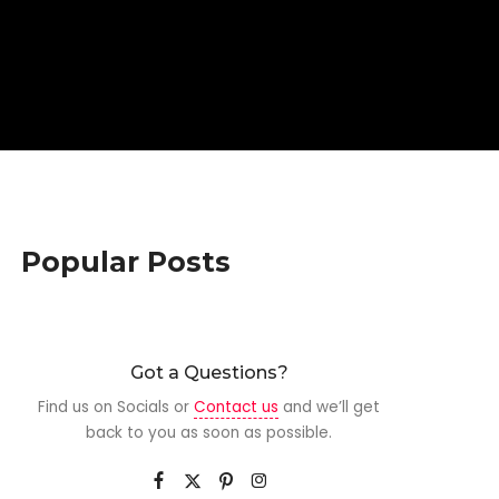
Popular Posts
Got a Questions?
Find us on Socials or
Contact us
and we’ll get
back to you as soon as possible.