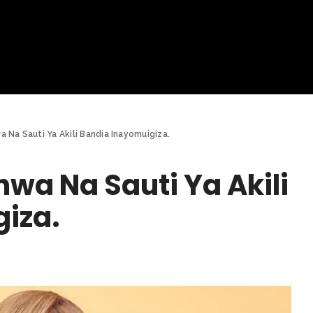
a Na Sauti Ya Akili Bandia Inayomuigiza.
wa Na Sauti Ya Akili
iza.