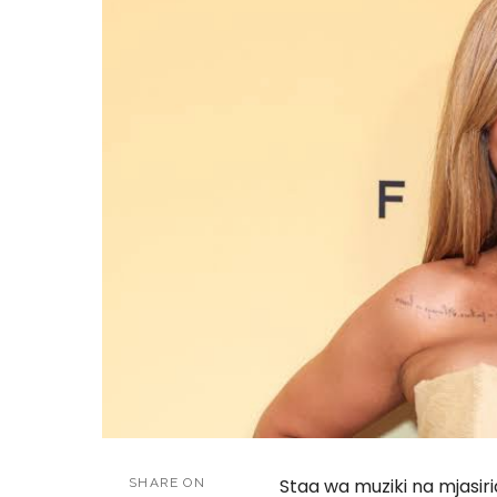
Staa wa muziki na mjasir
SHARE ON