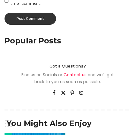
time I comment.
Popular Posts
Got a Questions?
Find us on Socials or
Contact us
and we’ll get
back to you as soon as possible.
You Might Also Enjoy