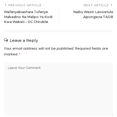
PREVIOUS ARTICLE
NEXT ARTICLE
Wafanyabiashara Tufanye
Naibu Waziri Laswetula
Makadirio Na Malipo Ya Kodi
Aipongeza TADB
Kwa Wakati – DC Chirukile
Leave a Reply
Your email address will not be published.
Required fields are
marked
*