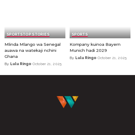
SPORTS
TOP STORIES
SPORTS
Mlinda Mlango wa Senegal
Kompany kuinoa Bayern
auawa na watekaji nchini
Munich hadi 2029
Ghana
By
Lulu Ringo
October 21, 2025
By
Lulu Ringo
October 21, 2025