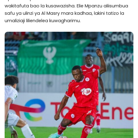
wakitafuta bao la kusawazisha. Elie Mpanzu aliisumbua
safu ya ulinzi ya Al Masry mara kadhaa, lakini tatizo la
umaliziaji liliendelea kuwagharimu.