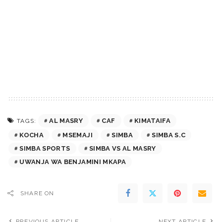
AL MASRY
CAF
KIMATAIFA
TAGS:
KOCHA
MSEMAJI
SIMBA
SIMBA S.C
SIMBA SPORTS
SIMBA VS AL MASRY
UWANJA WA BENJAMINI MKAPA
SHARE ON
PREVIOUS ARTICLE
NEXT ARTICLE