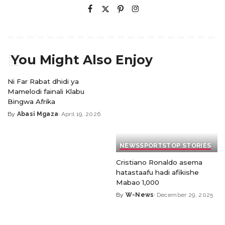
You Might Also Enjoy
Ni Far Rabat dhidi ya
Mamelodi fainali Klabu
Bingwa Afrika
By
Abasi Mgaza
April 19, 2026
NEWS
SPORTS
TOP STORIES
Cristiano Ronaldo asema
hatastaafu hadi afikishe
Mabao 1,000
By
W-News
December 29, 2025