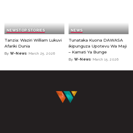
NEWS
TOP STORIES
NEWS
Tanzia: Waziri William Lukuvi
Tunataka Kuona DAWASA
Afariki Dunia
ikipunguza Upotevu Wa Maji
– Kamati Ya Bunge
By
W-News
March 25, 2026
By
W-News
March 15, 2026