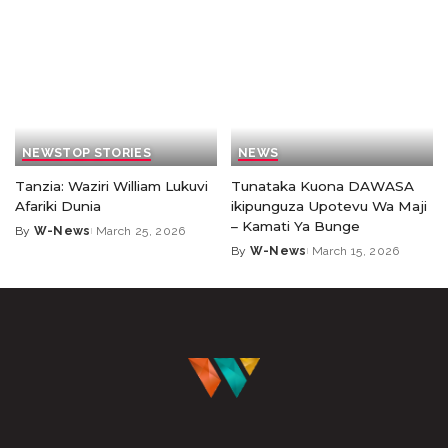
NEWS
TOP STORIES
NEWS
Tanzia: Waziri William Lukuvi
Tunataka Kuona DAWASA
Afariki Dunia
ikipunguza Upotevu Wa Maji
– Kamati Ya Bunge
By
W-News
March 25, 2026
By
W-News
March 15, 2026