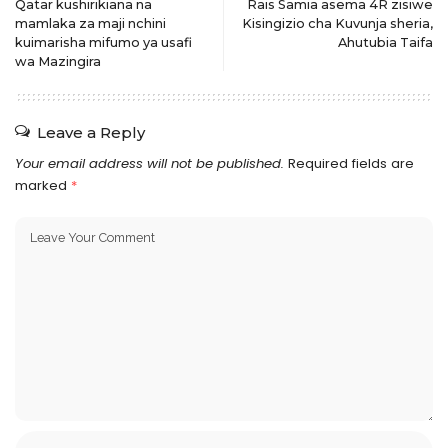
Qatar kushirikiana na
Rais Samia asema 4R zisiwe
mamlaka za maji nchini
Kisingizio cha Kuvunja sheria,
kuimarisha mifumo ya usafi
Ahutubia Taifa
wa Mazingira
Leave a Reply
Your email address will not be published.
Required fields are
marked
*