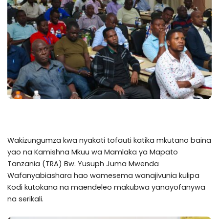
Wakizungumza kwa nyakati tofauti katika mkutano baina
yao na Kamishna Mkuu wa Mamlaka ya Mapato
Tanzania (TRA) Bw. Yusuph Juma Mwenda
Wafanyabiashara hao wamesema wanajivunia kulipa
Kodi kutokana na maendeleo makubwa yanayofanywa
na serikali.