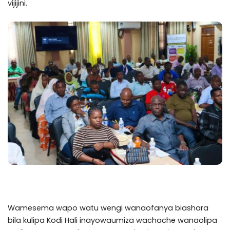
vijijini.
Wamesema wapo watu wengi wanaofanya biashara
bila kulipa Kodi Hali inayowaumiza wachache wanaolipa