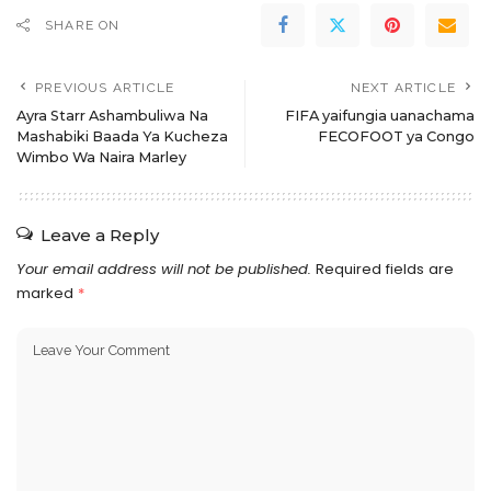
SHARE ON
PREVIOUS ARTICLE
NEXT ARTICLE
Ayra Starr Ashambuliwa Na
FIFA yaifungia uanachama
Mashabiki Baada Ya Kucheza
FECOFOOT ya Congo
Wimbo Wa Naira Marley
Leave a Reply
Your email address will not be published.
Required fields are
marked
*