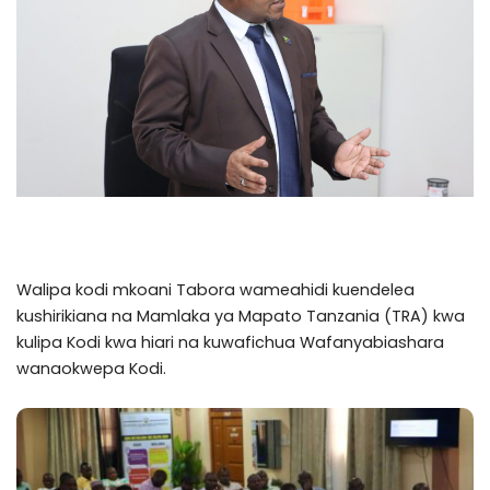
Walipa kodi mkoani Tabora wameahidi kuendelea
kushirikiana na Mamlaka ya Mapato Tanzania (TRA) kwa
kulipa Kodi kwa hiari na kuwafichua Wafanyabiashara
wanaokwepa Kodi.