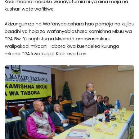
Kodi maana masoko wanayotumia ni ya aina moja na
kushari wote wafikiwe.
Akizungumza na Wafanyabiashara hao pamoja na kujibu
baadhi ya hoja za Wafanyabiashara Kamishna Mkuu wa
TRA Bw. Yusuph Juma Mwenda amewashukuru
Walipakodi mkoani Tabora kwa kuendelea kuiunga
mkono TRA kwa kulipa Kodi kwa hiari.