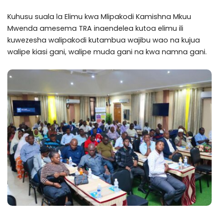
Kuhusu suala la Elimu kwa Mlipakodi Kamishna Mkuu
Mwenda amesema TRA inaendelea kutoa elimu ili
kuwezesha walipakodi kutambua wajibu wao na kujua
walipe kiasi gani, walipe muda gani na kwa namna gani.