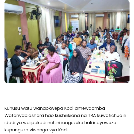
Kuhusu watu wanaokwepa Kodi amewaomba
Wafanyabiashara hao kushirikiana na TRA kuwafichua ili
idadi ya walipakodi nchini iongezeke hali inayoweza
kupunguza viwango vya Kodi.