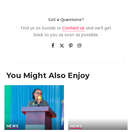
Got a Questions?
Find us on Socials or
Contact us
and we’ll get
back to you as soon as possible.
You Might Also Enjoy
NEWS
NEWS