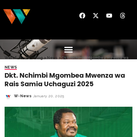
Wasafi Media
>
Blog
>
News
>
Dkt. Nchimbi Mgombea Mwenza wa Rais Samia Uchaguzi 2025
NEWS
Dkt. Nchimbi Mgombea Mwenza wa
Rais Samia Uchaguzi 2025
W-News
January 20, 2025