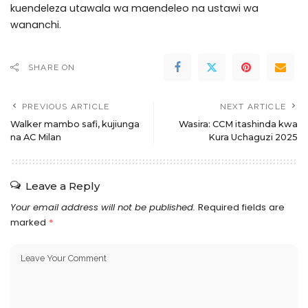
kuendeleza utawala wa maendeleo na ustawi wa
wananchi.
SHARE ON
PREVIOUS ARTICLE
NEXT ARTICLE
Walker mambo safi, kujiunga
Wasira: CCM itashinda kwa
na AC Milan
Kura Uchaguzi 2025
Leave a Reply
Your email address will not be published.
Required fields are
marked
*