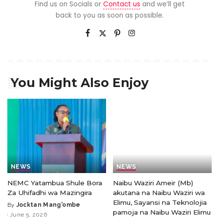
Find us on Socials or
Contact us
and we’ll get
back to you as soon as possible.
You Might Also Enjoy
NEWS
NEWS
NEMC Yatambua Shule Bora
Naibu Waziri Ameir (Mb)
Za Uhifadhi wa Mazingira
akutana na Naibu Waziri wa
Elimu, Sayansi na Teknolojia
By
Jocktan Mang'ombe
pamoja na Naibu Waziri Elimu
June 5, 2026