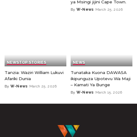
ya Msingi jijini Cape Town.
By
W-News
March 25, 2026
NEWS
TOP STORIES
NEWS
Tanzia: Waziri William Lukuvi
Tunataka Kuona DAWASA
Afariki Dunia
ikipunguza Upotevu Wa Maji
– Kamati Ya Bunge
By
W-News
March 25, 2026
By
W-News
March 15, 2026