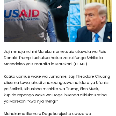
Jaji mmoja nchini Marekani ameuzuia utawala wa Rais
Donald Trump kuchukua hatua za kulifunga Shirika la
Maendeleo ya Kimataifa la Marekani (USAID).
Katika uamuzi wake wa Jumanne, Jaji Theodore Chuang
alisema kuwa juhudi zinazoongozwa na Idara ya Ufanisi
ya Serikali, ikihusisha mshirika wa Trump, Elon Musk,
kupitia mpango wake wa Doge, huenda zilikiuka Katiba
ya Marekani “kwa njia nyingi.”
Mahakama iliamuru Doge kurejesha uwezo wa