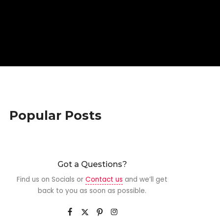
Popular Posts
Got a Questions?
Find us on Socials or
Contact us
and we’ll get
back to you as soon as possible.