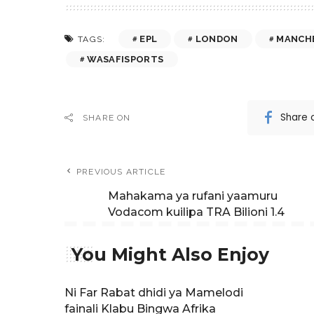
EPL
LONDON
MANCH
TAGS:
WASAFISPORTS
Share 
SHARE ON
PREVIOUS ARTICLE
Mahakama ya rufani yaamuru
Vodacom kuilipa TRA Bilioni 1.4
You Might Also Enjoy
Ni Far Rabat dhidi ya Mamelodi
fainali Klabu Bingwa Afrika