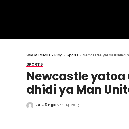
Wasafi Media
>
Blog
>
Sports
>
Newcastle yatoa ushindi 
SPORTS
Newcastle yatoa 
dhidi ya Man Uni
Lulu Ringo
April 14, 2025