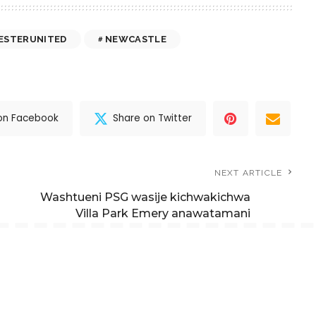
ESTERUNITED
NEWCASTLE
on Facebook
Share on Twitter
NEXT ARTICLE
Washtueni PSG wasije kichwakichwa
Villa Park Emery anawatamani