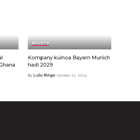
SPORTS
l
Kompany kuinoa Bayern Munich
 Ghana
hadi 2029
By
Lulu Ringo
October 21, 2025