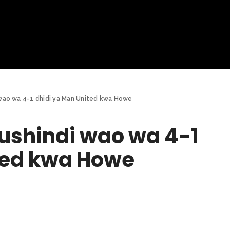
wao wa 4-1 dhidi ya Man United kwa Howe
ushindi wao wa 4-1
ted kwa Howe