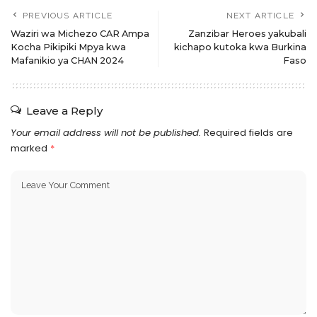
PREVIOUS ARTICLE
NEXT ARTICLE
Waziri wa Michezo CAR Ampa
Zanzibar Heroes yakubali
Kocha Pikipiki Mpya kwa
kichapo kutoka kwa Burkina
Mafanikio ya CHAN 2024
Faso
Leave a Reply
Your email address will not be published.
Required fields are
marked
*