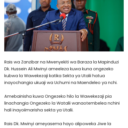
Rais wa Zanzibar na Mwenyekiti wa Baraza la Mapinduzi
Dk. Hussein Ali Mwinyi ameeleza kuwa kuna ongezeko
kubwa la Wawekezaji katika Sekta ya Utalii hatua
inayochangia ukuaji wa Uchumi na Maendeleo ya nchi.
Amebainisha kuwa Ongezeko hilo la Wawekezaji pia
linachangia Ongezeko la Watalii wanaotembelea nchini
hali inayoiimarisha sekta ya Utalii.
Rais Dk. Mwinyi ameyasema hayo alipoweka Jiwe la