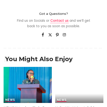
Got a Questions?
Find us on Socials or
Contact us
and we’ll get
back to you as soon as possible.
You Might Also Enjoy
NEWS
NEWS