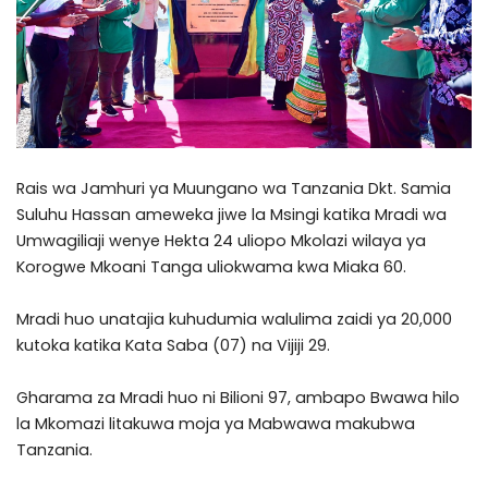
Rais wa Jamhuri ya Muungano wa Tanzania Dkt. Samia
Suluhu Hassan ameweka jiwe la Msingi katika Mradi wa
Umwagiliaji wenye Hekta 24 uliopo Mkolazi wilaya ya
Korogwe Mkoani Tanga uliokwama kwa Miaka 60.
Mradi huo unatajia kuhudumia walulima zaidi ya 20,000
kutoka katika Kata Saba (07) na Vijiji 29.
Gharama za Mradi huo ni Bilioni 97, ambapo Bwawa hilo
la Mkomazi litakuwa moja ya Mabwawa makubwa
Tanzania.