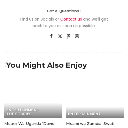
Got a Questions?
Find us on Socials or
Contact us
and we’ll get
back to you as soon as possible.
You Might Also Enjoy
ENTERTAINMENT
TOP STORIES
ENTERTAINMENT
Msanii Wa Uganda ‘David
Msanii wa Zambia, Swati